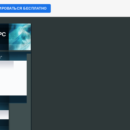
ИРОВАТЬСЯ БЕСПЛАТНО
РС
с"